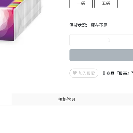
一袋
五袋
供貨狀況:
庫存不足
加入最愛
此商品『最高』
規格說明