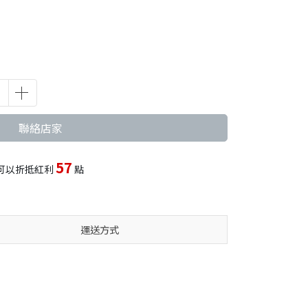
聯絡店家
57
可以折抵紅利
點
運送方式