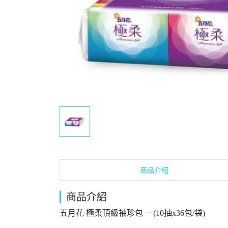
商品介紹
商品介紹
五月花 極柔頂級袖珍包 －(10抽x36包/袋)