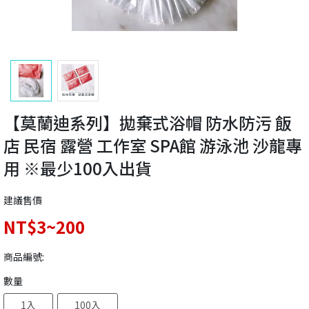
【莫蘭迪系列】拋棄式浴帽 防水防污 飯
店 民宿 露營 工作室 SPA館 游泳池 沙龍專
用 ※最少100入出貨
建議售價
NT$3~200
商品編號:
數量
1入
100入