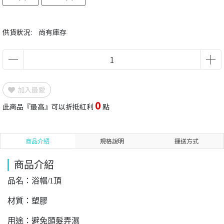
供貨狀況:
尚有庫存
加入最愛
0
此商品『最高』可以折抵紅利
點
商品介紹
規格說明
運送方式
商品介紹
品名：浴帽/1頂
材質：塑膠
用途：避免頭髮弄濕