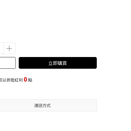
立即購買
0
可以折抵紅利
點
運送方式