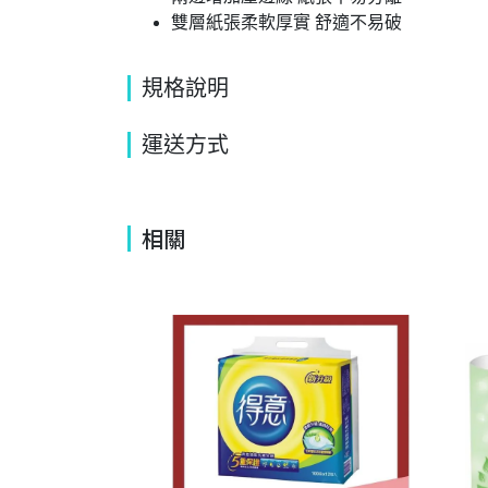
雙層紙張柔軟厚實 舒適不易破
規格說明
運送方式
相關