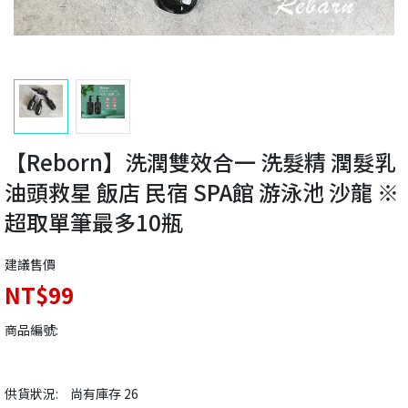
【Reborn】洗潤雙效合一 洗髮精 潤髮乳
油頭救星 飯店 民宿 SPA館 游泳池 沙龍 ※
超取單筆最多10瓶
建議售價
NT$99
商品編號:
供貨狀況:
尚有庫存 26