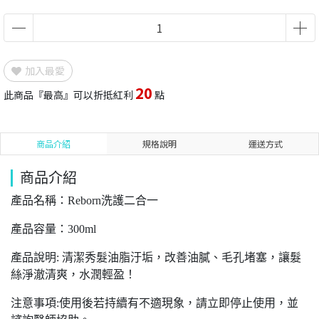
加入最愛
20
此商品『最高』可以折抵紅利
點
商品介紹
規格說明
運送方式
商品介紹
產品名稱：Reborn洗護二合一
產品容量：300ml
產品說明: 清潔秀髮油脂汙垢，改善油膩、毛孔堵塞，讓髮
絲淨澈清爽，水潤輕盈！
注意事項:使用後若持續有不適現象，請立即停止使用，並